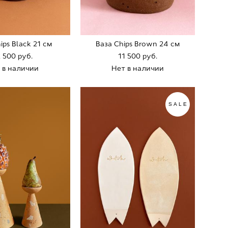
ips Black 21 cм
Ваза Chips Brown 24 cм
2 500 pуб.
11 500 pуб.
 в наличии
Нет в наличии
SALE