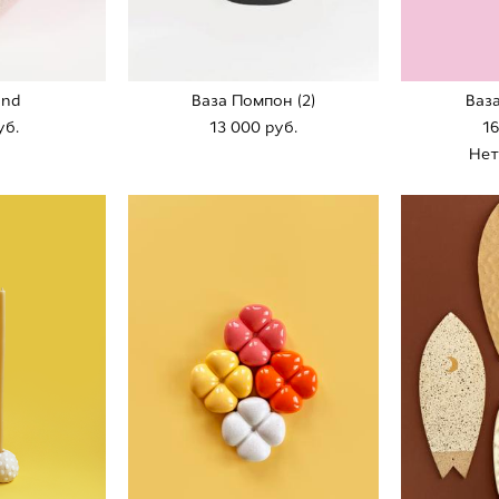
and
Ваза Помпон (2)
Ваза
уб.
13 000 pуб.
16
Нет