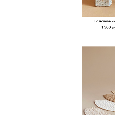
Подсвечник
1 500 p