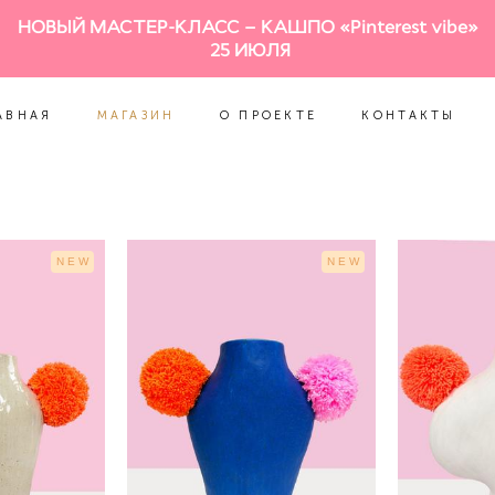
НОВЫЙ МАСТЕР-КЛАСС – КАШПО «Pinterest vibe»
АВНАЯ
МАГАЗИН
О ПРОЕКТЕ
КОНТАКТЫ
25 ИЮЛЯ
АВНАЯ
МАГАЗИН
О ПРОЕКТЕ
КОНТАКТЫ
NEW
NEW