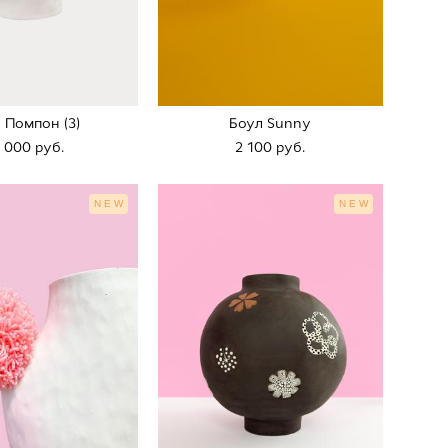
 Помпон (3)
Боул Sunny
 000 pуб.
2 100 pуб.
NEW
NEW