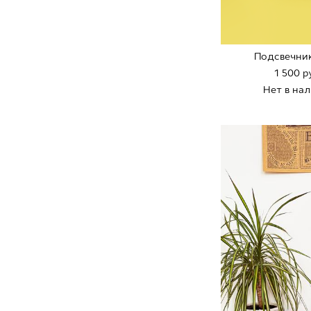
Подсвечник
1 500 p
Нет в на