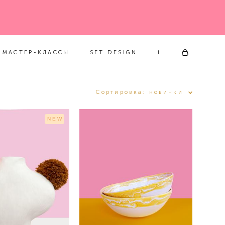
МАСТЕР-КЛАССЫ
SET DESIGN
i
МАСТЕР-КЛАССЫ
SET DESIGN
i
Сортировка:
новинки
NEW