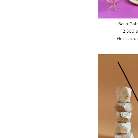
Ваза Gal
12 500 
Нет в на