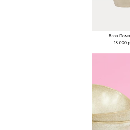
Ваза Помп
15 000 