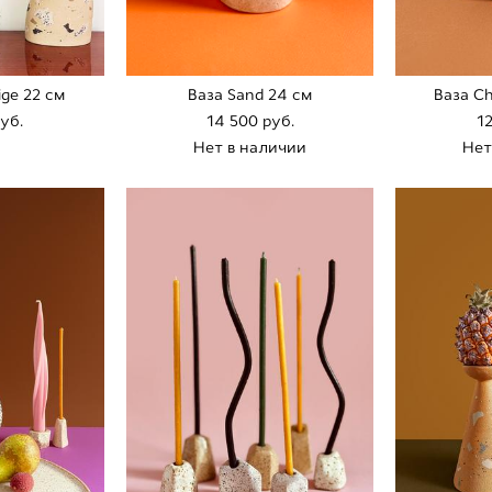
ige 22 cм
Ваза Sand 24 cм
Ваза Ch
pуб.
14 500 pуб.
1
Нет в наличии
Нет