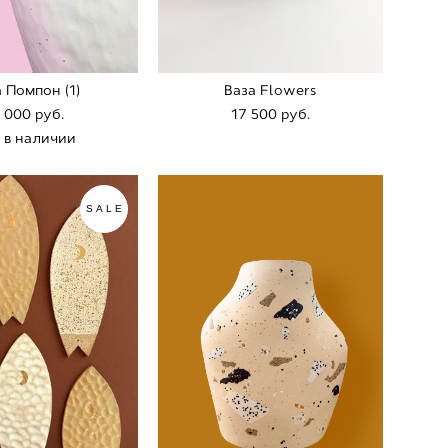
 Помпон (1)
Ваза Flowers
 000 pуб.
17 500 pуб.
 в наличии
SALE