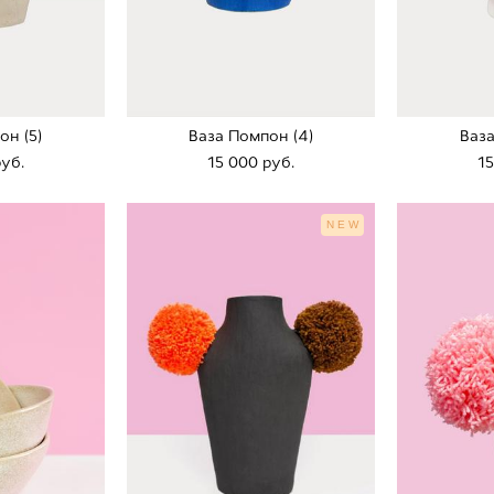
он (5)
Ваза Помпон (4)
Ваза
pуб.
15 000 pуб.
15
NEW