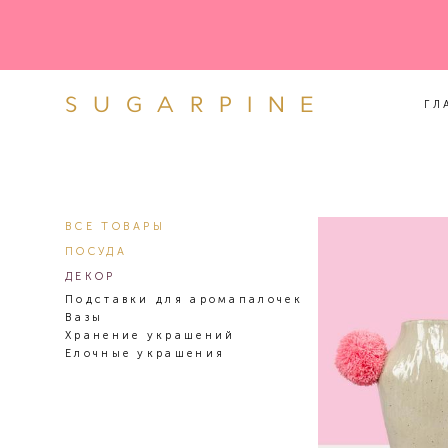
SUGARPINE
ГЛ
SUGARPINE
ГЛ
ВСЕ ТОВАРЫ
ПОСУДА
ДЕКОР
Подставки для аромапалочек
Вазы
Хранение украшений
Елочные украшения