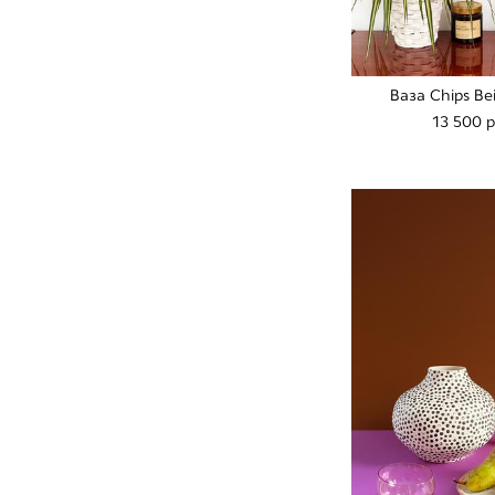
Ваза Chips Be
13 500 