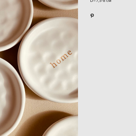
D=7,5-8 см