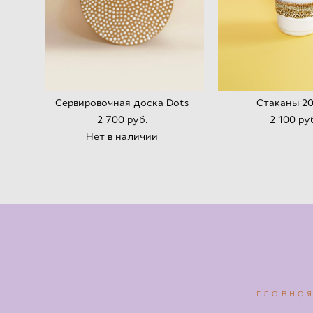
Сервировочная доска Dots
Стаканы 2
2 700 pуб.
2 100 pу
Нет в наличии
главна