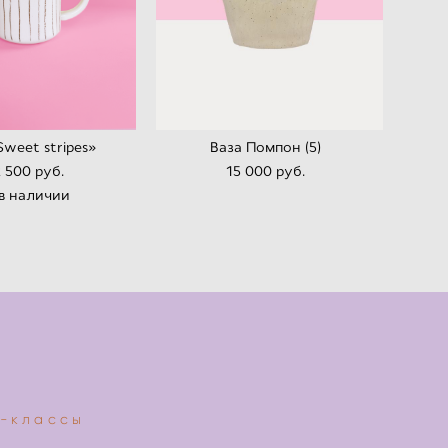
Sweet stripes»
Ваза Помпон (5)
2 500 pуб.
15 000 pуб.
в наличии
-классы