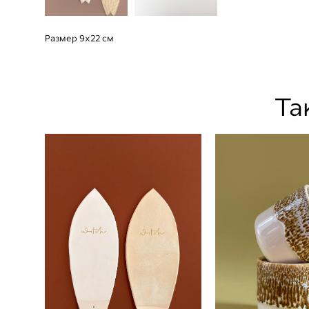
Размер 9х22 см
Та