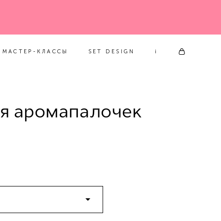
МАСТЕР-КЛАССЫ
SET DESIGN
i
МАСТЕР-КЛАССЫ
SET DESIGN
i
я аромапалочек