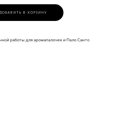
ДОБАВИТЬ В КОРЗИНУ
чной работы для аромапалочек и Пало Санто