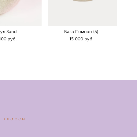
ул Sand
Ваза Помпон (5)
100 pуб.
15 000 pуб.
-классы