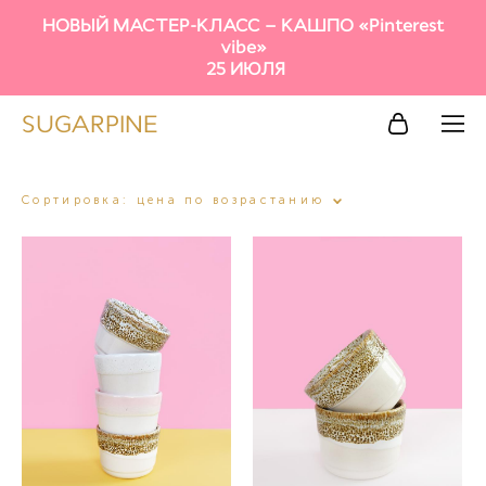
НОВЫЙ МАСТЕР-КЛАСС – КАШПО «Pinterest
vibe»
25 ИЮЛЯ
SUGARPINE
Сортировка:
цена по возрастанию