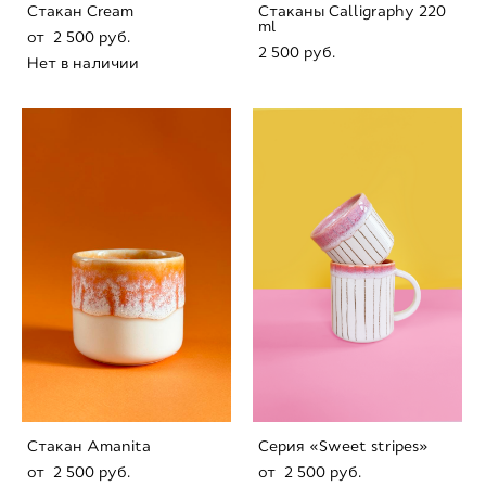
Стaкан Сream
Стaканы Calligraphy 220
ml
от 2 500 pуб.
2 500 pуб.
Нет в наличии
Стaкан Amanita
Серия «Sweet stripes»
от 2 500 pуб.
от 2 500 pуб.