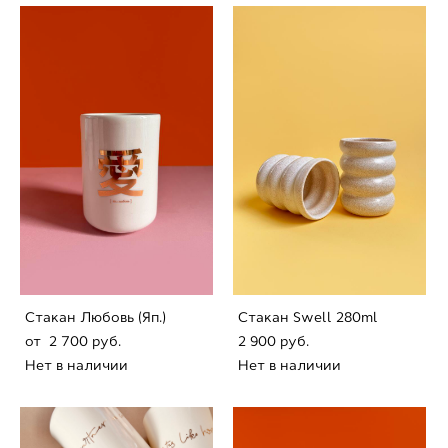
Стaкан Любовь (Яп.)
Стaкан Swell 280ml
от 2 700 pуб.
2 900 pуб.
Нет в наличии
Нет в наличии