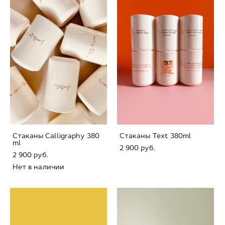
Стaканы Calligraphy 380
Стaканы Text 380ml
ml
2 900 pуб.
2 900 pуб.
Нет в наличии