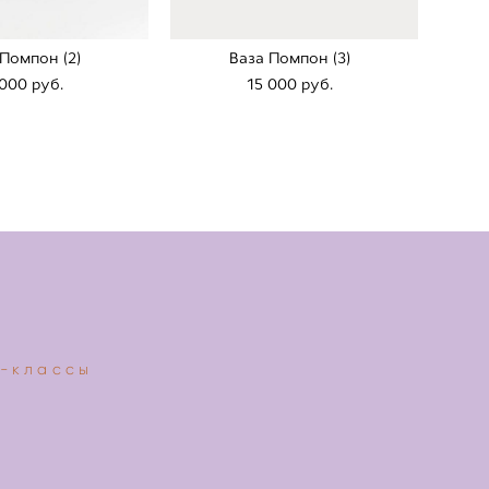
 Помпон (2)
Ваза Помпон (3)
 000 pуб.
15 000 pуб.
-классы