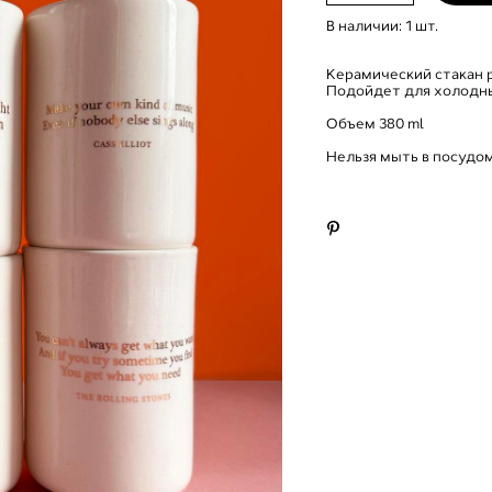
В наличии:
1
шт.
Керамический стaкан 
Подойдет для холодных
Объем 380 ml
Нельзя мыть в посудо