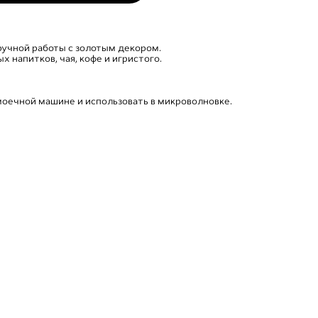
ручной работы с золотым декором.
 напитков, чая, кофе и игристого.
моечной машине и использовать в микроволновке.