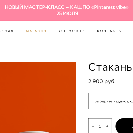
НОВЫЙ МАСТЕР-КЛАСС – КАШПО «Pinterest vibe»
АВНАЯ
МАГАЗИН
О ПРОЕКТЕ
КОНТАКТЫ
25 ИЮЛЯ
АВНАЯ
МАГАЗИН
О ПРОЕКТЕ
КОНТАКТЫ
Стaканы
2 900 pуб.
Выберите надпись, 