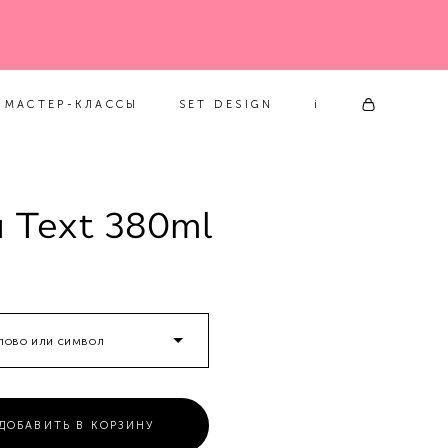
МАСТЕР-КЛАССЫ
SET DESIGN
i
МАСТЕР-КЛАССЫ
SET DESIGN
i
 Text 380ml
слово или символ
ДОБАВИТЬ В КОРЗИНУ