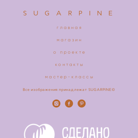
S U G A R P I N E
главная
магазин
о проекте
контакты
мастер-классы
Все изображения принадлежат SUGARPINE©