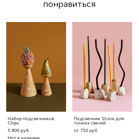
понравиться
Набор подсвечников
Подсвечник Stone для
Chips
тонких свечей
5 800 pуб.
от 750 pуб.
Нет в наличии