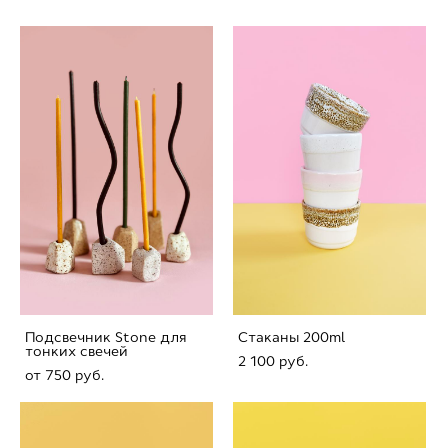
Подсвечник Stone для
Стаканы 200ml
тонких свечей
2 100 pуб.
от 750 pуб.