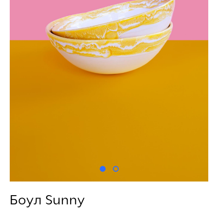
Боул Sunny