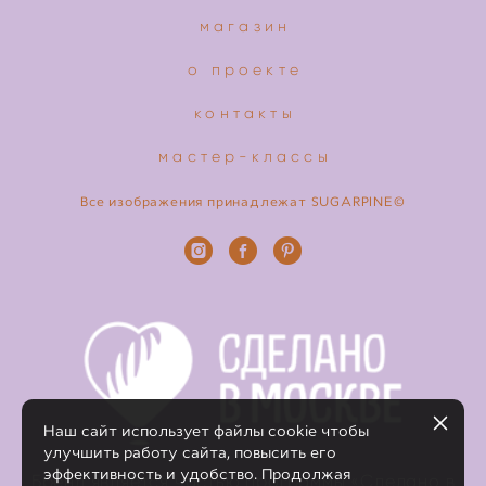
магазин
о проекте
контакты
мастер-классы
Все изображения принадлежат SUGARPINE©
Наш сайт использует файлы cookie чтобы
улучшить работу сайта, повысить его
эффективность и удобство. Продолжая
Бренд является частью программы «Сделано в