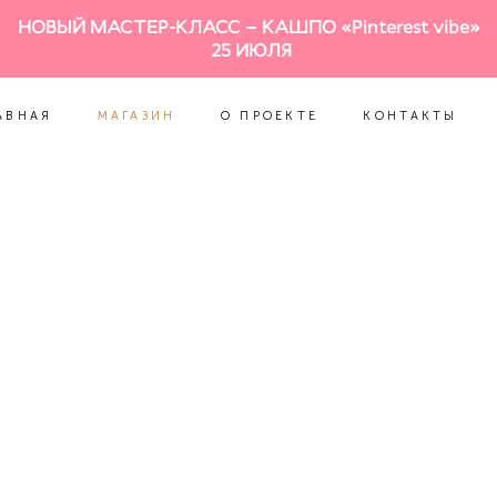
НОВЫЙ МАСТЕР-КЛАСС – КАШПО «Pinterest vibe»
АВНАЯ
МАГАЗИН
О ПРОЕКТЕ
КОНТАКТЫ
25 ИЮЛЯ
АВНАЯ
МАГАЗИН
О ПРОЕКТЕ
КОНТАКТЫ