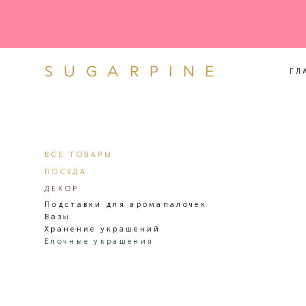
SUGARPINE
ГЛ
SUGARPINE
ГЛ
ВСЕ ТОВАРЫ
ПОСУДА
ДЕКОР
Подставки для аромапалочек
Вазы
Хранение украшений
Елочные украшения