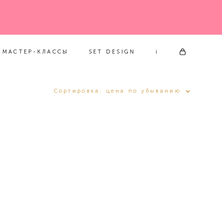
МАСТЕР-КЛАССЫ
SET DESIGN
i
МАСТЕР-КЛАССЫ
SET DESIGN
i
Сортировка:
цена по убыванию