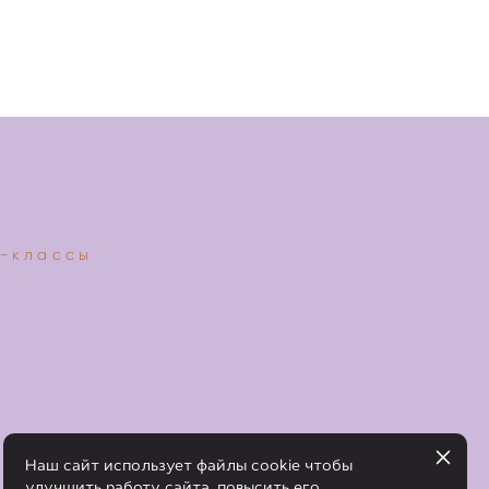
-классы
Наш сайт использует файлы cookie чтобы
улучшить работу сайта, повысить его